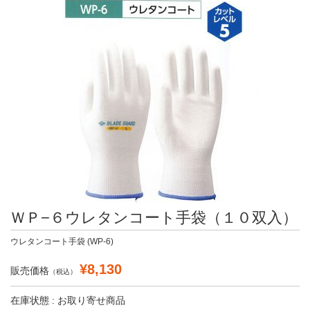
ＷＰ−６ウレタンコート手袋（１０双入）
ウレタンコート手袋 (WP-6)
¥8,130
販売価格
（税込）
在庫状態 : お取り寄せ商品