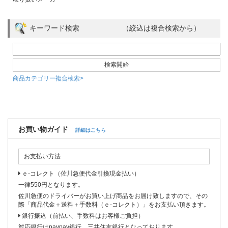
キーワード検索 （絞込は複合検索から）
商品カテゴリー複合検索>
お買い物ガイド
詳細はこちら
お支払い方法
ｅ-コレクト（佐川急便代金引換現金払い）
一律550円となります。
佐川急便のドライバーがお買い上げ商品をお届け致しますので、その
際「商品代金＋送料＋手数料（ｅ-コレクト）」をお支払い頂きます。
銀行振込（前払い、手数料はお客様ご負担）
対応銀行はpaypay銀行、三井住友銀行となっております。