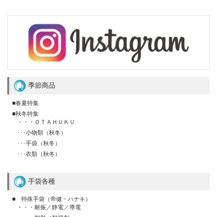
季節商品
■春夏特集
■秋冬特集
・・・ＯＴＡＨＵＫＵ
･･･小物類（秋冬）
･･･手袋（秋冬）
･･･衣類（秋冬）
手袋各種
■ 特殊手袋（帝健・ハナキ）
・・・耐振／静電／導電