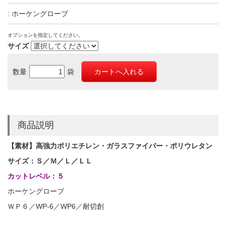
: ホーケングローブ
オプションを指定してください。
サイズ
数量
袋
商品説明
【素材】高強力ポリエチレン・ガラスファイバー・ポリウレタン
サイズ：Ｓ／Ｍ／Ｌ／ＬＬ
カットレベル：５
ホーケングローブ
ＷＰ６／WP-6／WP6／耐切創