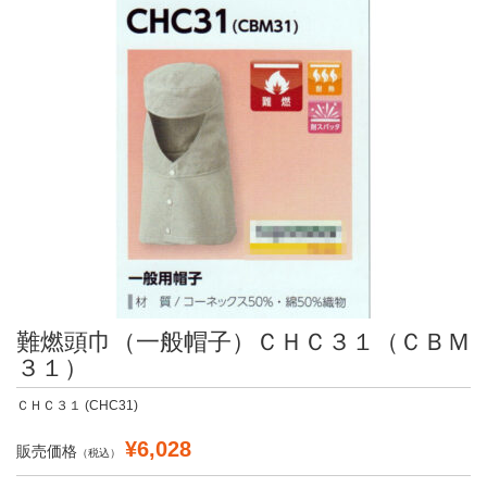
難燃頭巾（一般帽子）ＣＨＣ３１（ＣＢＭ
３１）
ＣＨＣ３１ (CHC31)
¥6,028
販売価格
（税込）