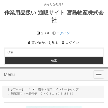
あらたな発見！
作業用品扱い 通販サイト 宮島物産株式会
社
guest
ログイン
買い物かごを見る
ログイン
Menu
Toggl
naviga
トップページ
▼ 帽子・頭巾・インナーキャップ
難燃頭巾（一般帽子）ＣＨＣ３１（ＣＢＭ３１）