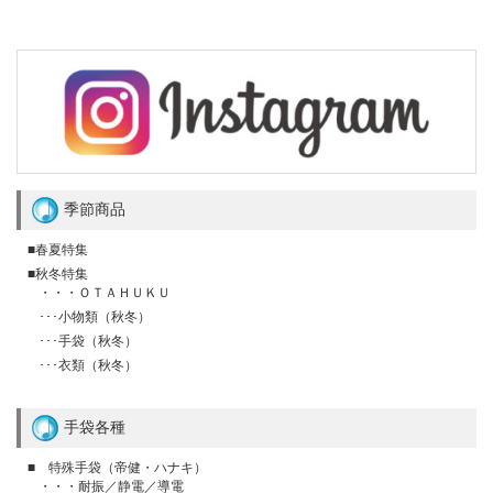
季節商品
■春夏特集
■秋冬特集
・・・ＯＴＡＨＵＫＵ
･･･小物類（秋冬）
･･･手袋（秋冬）
･･･衣類（秋冬）
手袋各種
■ 特殊手袋（帝健・ハナキ）
・・・耐振／静電／導電