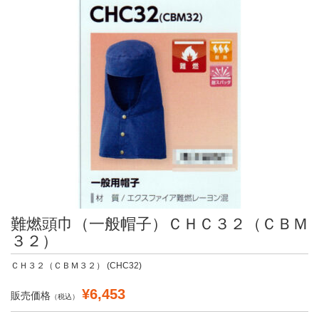
難燃頭巾（一般帽子）ＣＨＣ３２（ＣＢＭ
３２）
ＣＨ３２（ＣＢＭ３２） (CHC32)
¥6,453
販売価格
（税込）