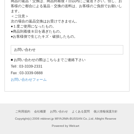
商品の返品・交換は、商品到着後７日以内にご返送下さい。但し、お
客様のご都合による返品・交換の送料は、お客様のご負担でお願いし
ます。
＜ご注意＞
次の場合の返品交換はお受けできません。
●１度ご使用になったもの。
●商品到着後８日を過ぎたもの。
●お客様側で生じたキズ・破損したもの。
お問い合わせ
■ お問い合わせの際はこちらまでご連絡下さい
Tell : 03-3339-2331
Fax : 03-3339-0888
お問い合わせフォーム
ご利用規約
会社概要
お問い合わせ
よくある質問
個人情報保護方針
Copyright(c) 2006 mbknet.jp MIYAJIMA-BUSSAN Co.,Ltd. Allright Reserve
Powered by
Welcart