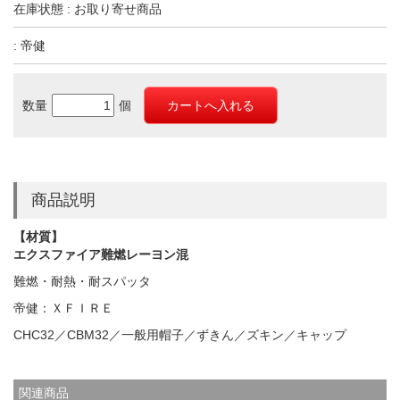
在庫状態 : お取り寄せ商品
: 帝健
数量
個
商品説明
【材質】
エクスファイア難燃レーヨン混
難燃・耐熱・耐スパッタ
帝健：ＸＦＩＲＥ
CHC32／CBM32／一般用帽子／ずきん／ズキン／キャップ
関連商品