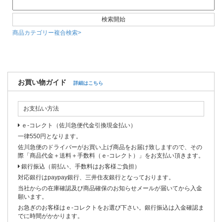
商品カテゴリー複合検索>
お買い物ガイド
詳細はこちら
お支払い方法
ｅ-コレクト（佐川急便代金引換現金払い）
一律550円となります。
佐川急便のドライバーがお買い上げ商品をお届け致しますので、その
際「商品代金＋送料＋手数料（ｅ-コレクト）」をお支払い頂きます。
銀行振込（前払い、手数料はお客様ご負担）
対応銀行はpaypay銀行、三井住友銀行となっております。
当社からの在庫確認及び商品確保のお知らせメールが届いてから入金
願います。
お急ぎのお客様はｅ-コレクトをお選び下さい。銀行振込は入金確認ま
でに時間がかかります。