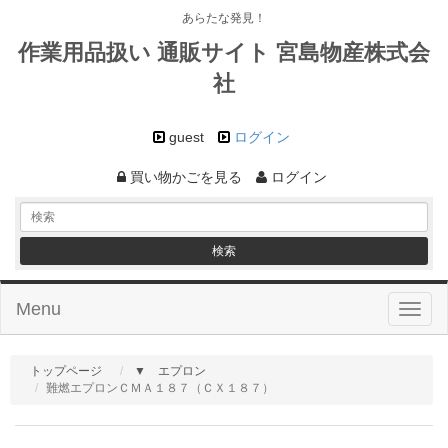
あらたな発見！
作業用品扱い 通販サイト 宮島物産株式会
社
guest
ログイン
買い物かごを見る
ログイン
Menu
Toggl
naviga
トップページ
▼ エプロン
難燃エプロンＣＭＡ１８７（ＣＸ１８７）