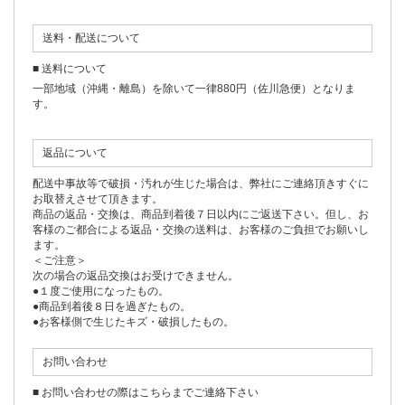
送料・配送について
■ 送料について
一部地域（沖縄・離島）を除いて一律880円（佐川急便）となりま
す。
返品について
配送中事故等で破損・汚れが生じた場合は、弊社にご連絡頂きすぐに
お取替えさせて頂きます。
商品の返品・交換は、商品到着後７日以内にご返送下さい。但し、お
客様のご都合による返品・交換の送料は、お客様のご負担でお願いし
ます。
＜ご注意＞
次の場合の返品交換はお受けできません。
●１度ご使用になったもの。
●商品到着後８日を過ぎたもの。
●お客様側で生じたキズ・破損したもの。
お問い合わせ
■ お問い合わせの際はこちらまでご連絡下さい