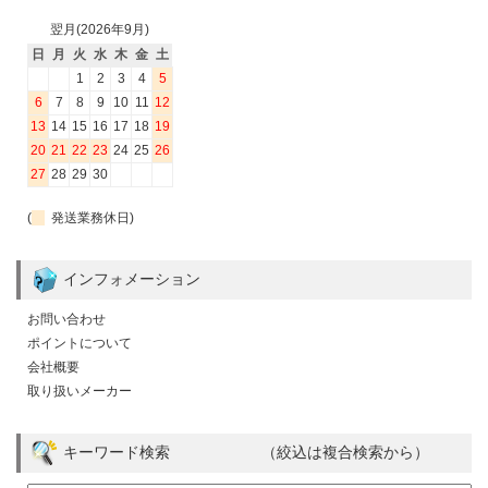
翌月(2026年9月)
日
月
火
水
木
金
土
1
2
3
4
5
6
7
8
9
10
11
12
13
14
15
16
17
18
19
20
21
22
23
24
25
26
27
28
29
30
(
発送業務休日)
インフォメーション
お問い合わせ
ポイントについて
会社概要
取り扱いメーカー
キーワード検索 （絞込は複合検索から）