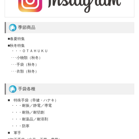
季節商品
■春夏特集
■秋冬特集
・・・ＯＴＡＨＵＫＵ
･･･小物類（秋冬）
･･･手袋（秋冬）
･･･衣類（秋冬）
手袋各種
■ 特殊手袋（帝健・ハナキ）
・・・耐振／静電／導電
・・・耐熱／耐切創
・・・耐薬品／耐溶剤
・・・防寒
■ 軍手