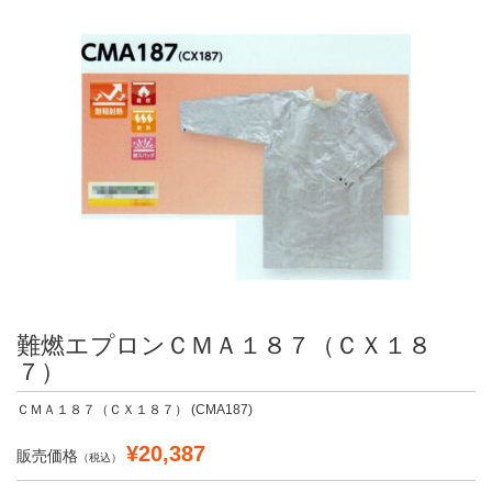
難燃エプロンＣＭＡ１８７（ＣＸ１８
７）
ＣＭＡ１８７（ＣＸ１８７） (CMA187)
¥20,387
販売価格
（税込）