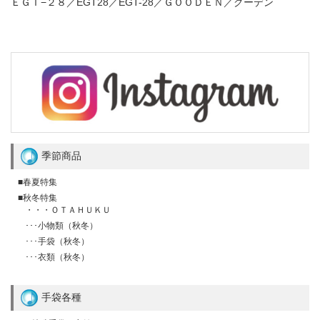
ＥＧＴ−２８／EGT28／EGT-28／ＧＯＯＤＥＮ／グーデン
季節商品
■春夏特集
■秋冬特集
・・・ＯＴＡＨＵＫＵ
･･･小物類（秋冬）
･･･手袋（秋冬）
･･･衣類（秋冬）
手袋各種