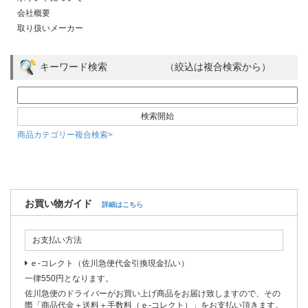
会社概要
取り扱いメーカー
キーワード検索 （絞込は複合検索から）
商品カテゴリー複合検索>
お買い物ガイド
詳細はこちら
お支払い方法
ｅ-コレクト（佐川急便代金引換現金払い）
一律550円となります。
佐川急便のドライバーがお買い上げ商品をお届け致しますので、その
際「商品代金＋送料＋手数料（ｅ-コレクト）」をお支払い頂きます。