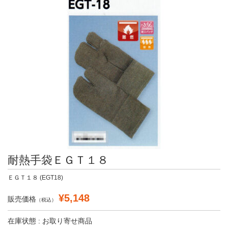
耐熱手袋ＥＧＴ１８
ＥＧＴ１８ (EGT18)
¥5,148
販売価格
（税込）
在庫状態 : お取り寄せ商品