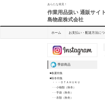
あらたな発見！
作業用品扱い 通販サイト
島物産株式会社
ホーム
お支払い・配送方法につ
季節商品
■春夏特集
■秋冬特集
・・・ＯＴＡＨＵＫＵ
･･･小物類（秋冬）
･･･手袋（秋冬）
･･･衣類（秋冬）