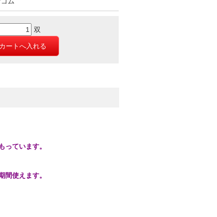
ヤゴム
双
もっています。
期間使えます。