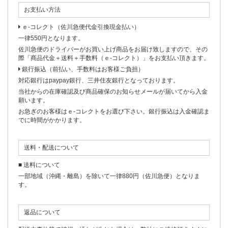
お支払い方法
ｅ-コレクト（佐川急便代金引換現金払い）
一律550円となります。
佐川急便のドライバーがお買い上げ商品をお届け致しますので、その
際「商品代金＋送料＋手数料（ｅ-コレクト）」をお支払い頂きます。
銀行振込（前払い、手数料はお客様ご負担）
対応銀行はpaypay銀行、三井住友銀行となっております。
当社からの在庫確認及び商品確保のお知らせメールが届いてから入金
願います。
お急ぎのお客様はｅ-コレクトをお選び下さい。銀行振込は入金確認ま
でに時間がかかります。
送料・配送について
■ 送料について
一部地域（沖縄・離島）を除いて一律880円（佐川急便）となりま
す。
返品について