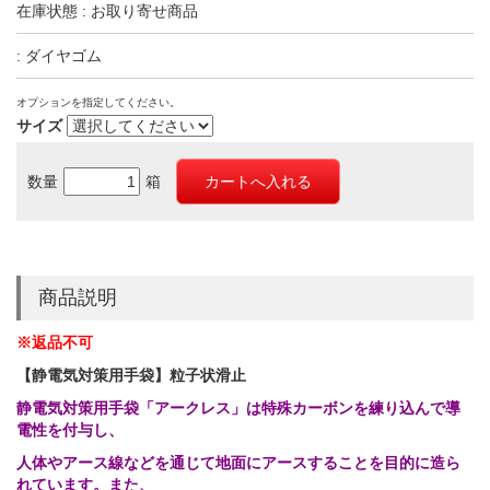
在庫状態 : お取り寄せ商品
: ダイヤゴム
オプションを指定してください。
サイズ
数量
箱
商品説明
※返品不可
【静電気対策用手袋】粒子状滑止
静電気対策用手袋「アークレス」は特殊カーボンを練り込んで導
電性を付与し、
人体やアース線などを通じて地面にアースすることを目的に造ら
れています。また、