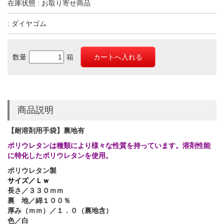
在庫状態 : お取り寄せ商品
: ダイヤゴム
数量
箱
商品説明
【耐溶剤用手袋】裏地有
ポリウレタンは種類により様々な性質を持っています。溶剤性能
に特化したポリウレタンを使用。
ポリウレタン製
サイズ／Ｌｗ
長さ／３３０
ｍｍ
裏 地／綿１００％
厚み（ｍｍ）／１．０（裏地含）
色／白