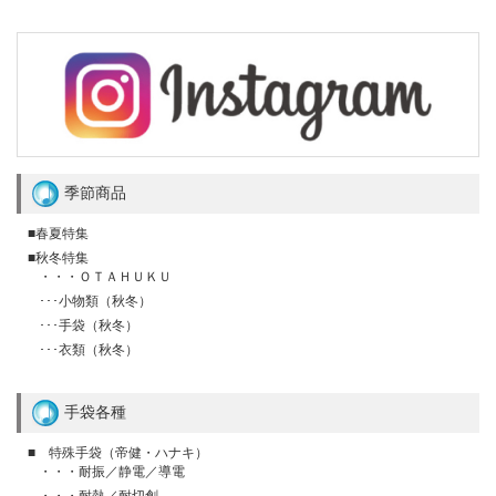
季節商品
■春夏特集
■秋冬特集
・・・ＯＴＡＨＵＫＵ
･･･小物類（秋冬）
･･･手袋（秋冬）
･･･衣類（秋冬）
手袋各種
■ 特殊手袋（帝健・ハナキ）
・・・耐振／静電／導電
・・・耐熱／耐切創