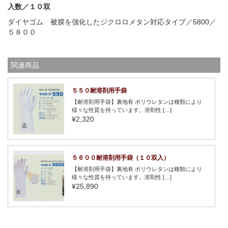
入数／１０双
ダイヤゴム 被膜を強化したジクロロメタン対応タイプ／5800／
５８００
関連商品
５５０耐溶剤用手袋
【耐溶剤用手袋】裏地有 ポリウレタンは種類により
様々な性質を持っています。溶剤性 […]
¥2,320
５６００耐溶剤用手袋（１０双入）
【耐溶剤用手袋】裏地有 ポリウレタンは種類により
様々な性質を持っています。溶剤性 […]
¥25,890