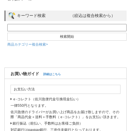
キーワード検索 （絞込は複合検索から）
商品カテゴリー複合検索>
お買い物ガイド
詳細はこちら
お支払い方法
ｅ-コレクト（佐川急便代金引換現金払い）
一律550円となります。
佐川急便のドライバーがお買い上げ商品をお届け致しますので、その
際「商品代金＋送料＋手数料（ｅ-コレクト）」をお支払い頂きます。
銀行振込（前払い、手数料はお客様ご負担）
対応銀行はpaypay銀行、三井住友銀行となっております。