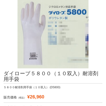
ダイローブ５８００（１０双入）耐溶剤
用手袋
５８００耐溶剤用手袋（１０双入） (D5800)
¥26,960
販売価格
（税込）