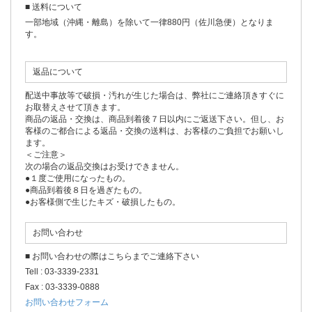
■ 送料について
一部地域（沖縄・離島）を除いて一律880円（佐川急便）となりま
す。
返品について
配送中事故等で破損・汚れが生じた場合は、弊社にご連絡頂きすぐに
お取替えさせて頂きます。
商品の返品・交換は、商品到着後７日以内にご返送下さい。但し、お
客様のご都合による返品・交換の送料は、お客様のご負担でお願いし
ます。
＜ご注意＞
次の場合の返品交換はお受けできません。
●１度ご使用になったもの。
●商品到着後８日を過ぎたもの。
●お客様側で生じたキズ・破損したもの。
お問い合わせ
■ お問い合わせの際はこちらまでご連絡下さい
Tell : 03-3339-2331
Fax : 03-3339-0888
お問い合わせフォーム