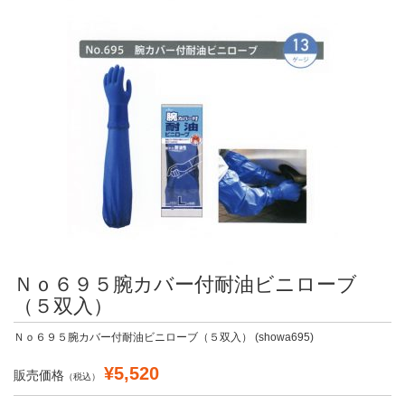
Ｎｏ６９５腕カバー付耐油ビニローブ
（５双入）
Ｎｏ６９５腕カバー付耐油ビニローブ（５双入） (showa695)
¥5,520
販売価格
（税込）