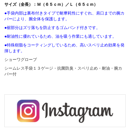
サイズ（全長）：Ｍ（６５ｃｍ）／Ｌ（６５ｃｍ）
●手袋内部は裏布付きタイプで耐摩耗性にすぐれ、肩口までの腕カ
バーにより、腕全体を保護します。
●裾部分はズリ落ちを防止するゴムバンド付きです。
●耐油性に優れているため、油を吸う作業にも適しています。
●特殊樹脂をコーティングしているため、高いスベリ止め効果を発
揮します。
ショーワグローブ
シームレス手袋１３ゲージ・抗菌防臭・スベリ止め・耐油・腕カ
バー付