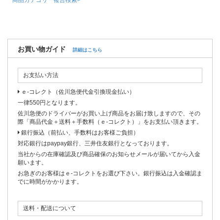
お買い物ガイド
詳細はこちら
お支払い方法
ｅ-コレクト（佐川急便代金引換現金払い）
一律550円となります。
佐川急便のドライバーがお買い上げ商品をお届け致しますので、その
際「商品代金＋送料＋手数料（ｅ-コレクト）」をお支払い頂きます。
銀行振込（前払い、手数料はお客様ご負担）
対応銀行はpaypay銀行、三井住友銀行となっております。
当社からの在庫確認及び商品確保のお知らせメールが届いてから入金
願います。
お急ぎのお客様はｅ-コレクトをお選び下さい。銀行振込は入金確認ま
でに時間がかかります。
送料・配送について