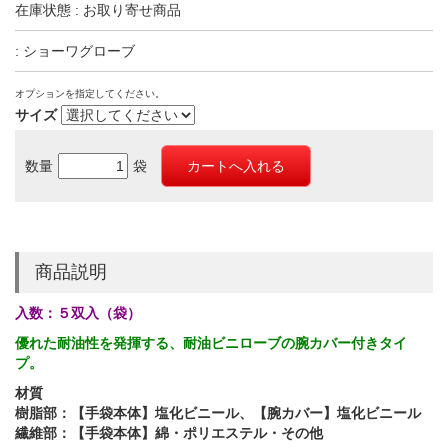
在庫状態 : お取り寄せ商品
: ショーワグローブ
オプションを指定してください。
サイズ
数量
袋
商品説明
入数：５双入（袋）
優れた耐油性を発揮する、耐油ビニローブの腕カバー付きタイ
プ。
材質
樹脂部：【手袋本体】塩化ビニール、【腕カバー】塩化ビニール
繊維部：【手袋本体】綿・ポリエステル・その他