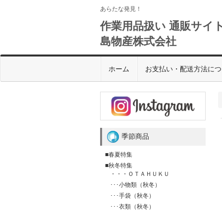
あらたな発見！
作業用品扱い 通販サイト
島物産株式会社
ホーム
お支払い・配送方法につ
季節商品
■春夏特集
■秋冬特集
・・・ＯＴＡＨＵＫＵ
･･･小物類（秋冬）
･･･手袋（秋冬）
･･･衣類（秋冬）