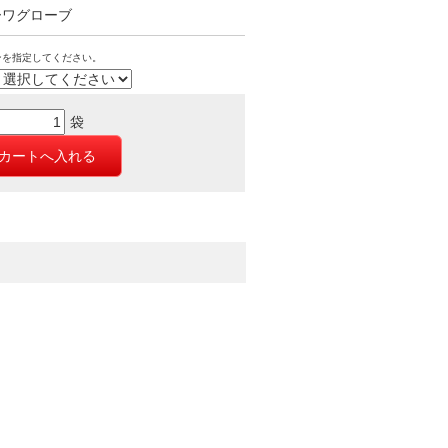
ーワグローブ
ンを指定してください。
袋