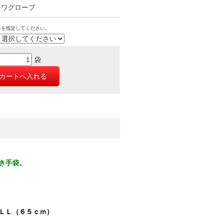
ーワグローブ
ンを指定してください。
袋
き手袋。
ＬＬ（６５ｃｍ）