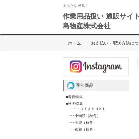
あらたな発見！
作業用品扱い 通販サイト
島物産株式会社
ホーム
お支払い・配送方法につ
季節商品
■春夏特集
■秋冬特集
・・・ＯＴＡＨＵＫＵ
･･･小物類（秋冬）
･･･手袋（秋冬）
･･･衣類（秋冬）