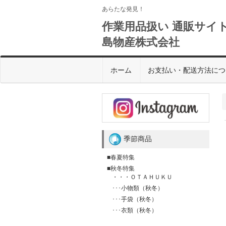
あらたな発見！
作業用品扱い 通販サイト
島物産株式会社
ホーム
お支払い・配送方法につ
季節商品
■春夏特集
■秋冬特集
・・・ＯＴＡＨＵＫＵ
･･･小物類（秋冬）
･･･手袋（秋冬）
･･･衣類（秋冬）