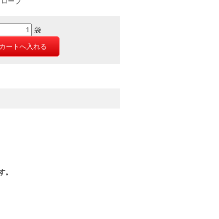
グローブ
袋
す。