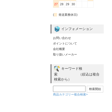
27
28
29
30
(
発送業務休日)
インフォメーション
お問い合わせ
ポイントについて
会社概要
取り扱いメーカー
キーワード検
索 （絞込は複合
検索から）
商品カテゴリー複合検索>