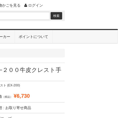
物かごを見る
ログイン
ーカー
ポイントについて
−２００牛皮クレスト手
ト (EX-200)
¥6,730
格
（税込）
 : お取り寄せ商品