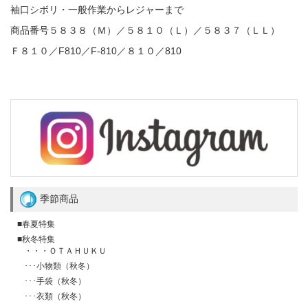
袖口シボリ・一般作業からレジャーまで
商品番号５８３８（Ｍ）／５８１０（Ｌ）／５８３７（ＬＬ）
Ｆ８１０／F810／F-810／８１０／810
季節商品
■春夏特集
■秋冬特集
・・・ＯＴＡＨＵＫＵ
･･･小物類（秋冬）
･･･手袋（秋冬）
･･･衣類（秋冬）