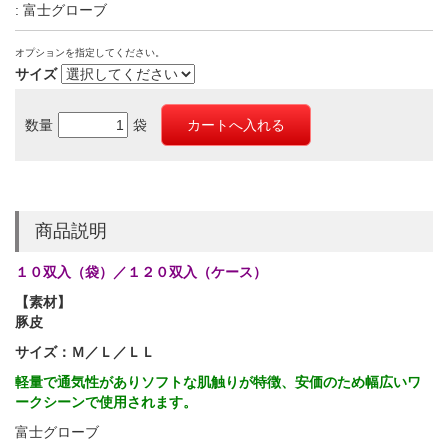
: 富士グローブ
オプションを指定してください。
サイズ
数量
袋
商品説明
１０双入（袋）／１２０双入（ケース）
【素材】
豚皮
サイズ：Ｍ／Ｌ／ＬＬ
軽量で通気性がありソフトな肌触りが特徴、安価のため幅広いワ
ークシーンで使用されます。
富士グローブ