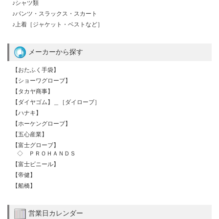
♪シャツ類
♪パンツ・スラックス・スカート
♪上着［ジャケット・ベストなど］
メーカーから探す
【おたふく手袋】
【ショーワグローブ】
【タカヤ商事】
【ダイヤゴム】＿［ダイローブ］
【ハナキ】
【ホーケングローブ】
【五心産業】
【富士グローブ】
◇ ＰＲＯＨＡＮＤＳ
【富士ビニール】
【帝健】
【船橋】
営業日カレンダー