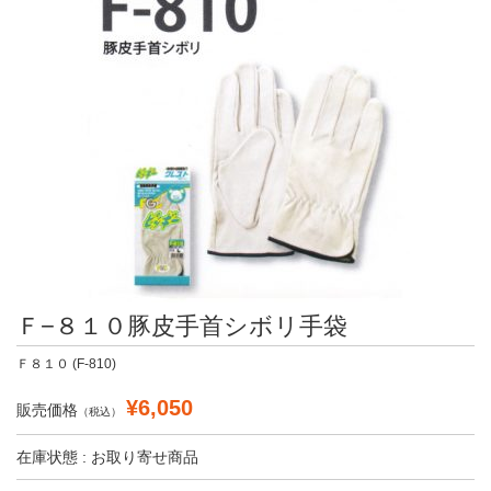
Ｆ−８１０豚皮手首シボリ手袋
Ｆ８１０ (F-810)
¥6,050
販売価格
（税込）
在庫状態 : お取り寄せ商品