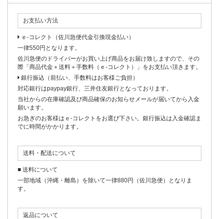
お支払い方法
ｅ-コレクト（佐川急便代金引換現金払い）
一律550円となります。
佐川急便のドライバーがお買い上げ商品をお届け致しますので、その
際「商品代金＋送料＋手数料（ｅ-コレクト）」をお支払い頂きます。
銀行振込（前払い、手数料はお客様ご負担）
対応銀行はpaypay銀行、三井住友銀行となっております。
当社からの在庫確認及び商品確保のお知らせメールが届いてから入金
願います。
お急ぎのお客様はｅ-コレクトをお選び下さい。銀行振込は入金確認ま
でに時間がかかります。
送料・配送について
■ 送料について
一部地域（沖縄・離島）を除いて一律880円（佐川急便）となりま
す。
返品について