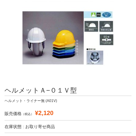
ヘルメットＡ−０１Ｖ型
ヘルメット・ライナー無 (A01V)
¥2,120
販売価格
（税込）
在庫状態 : お取り寄せ商品