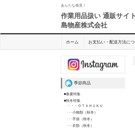
あらたな発見！
作業用品扱い 通販サイト
島物産株式会社
ホーム
お支払い・配送方法につ
季節商品
■春夏特集
■秋冬特集
・・・ＯＴＡＨＵＫＵ
･･･小物類（秋冬）
･･･手袋（秋冬）
･･･衣類（秋冬）