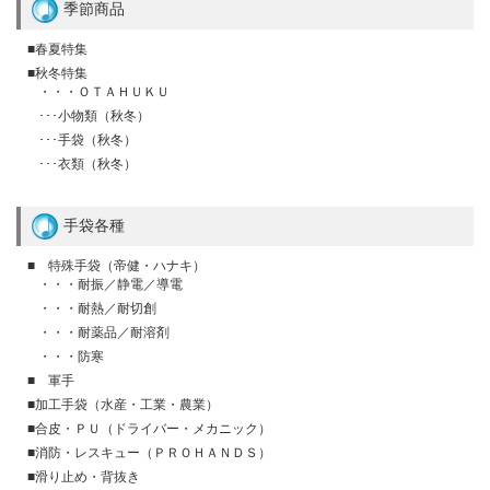
季節商品
■春夏特集
■秋冬特集
・・・ＯＴＡＨＵＫＵ
･･･小物類（秋冬）
･･･手袋（秋冬）
･･･衣類（秋冬）
手袋各種
■ 特殊手袋（帝健・ハナキ）
・・・耐振／静電／導電
・・・耐熱／耐切創
・・・耐薬品／耐溶剤
・・・防寒
■ 軍手
■加工手袋（水産・工業・農業）
■合皮・ＰＵ（ドライバー・メカニック）
■消防・レスキュー（ＰＲＯＨＡＮＤＳ）
■滑り止め・背抜き