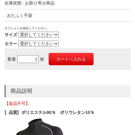
在庫状態 : お取り寄せ商品
: おたふく手袋
オプションを指定してください。
サイズ
カラー
数量
枚
商品説明
【返品不可】
〚品質〛ポリエステル90％ ポリウレタン10％