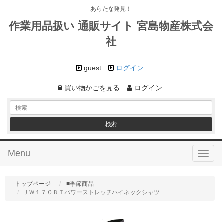
あらたな発見！
作業用品扱い 通販サイト 宮島物産株式会
社
guest
ログイン
買い物かごを見る
ログイン
Menu
Toggl
naviga
トップページ
■季節商品
ＪＷ１７０ＢＴパワーストレッチハイネックシャツ