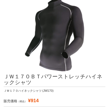
ＪＷ１７０ＢＴパワーストレッチハイネ
ックシャツ
ＪＷ１７０ハイネックシャツ (JW170)
¥914
販売価格
（税込）