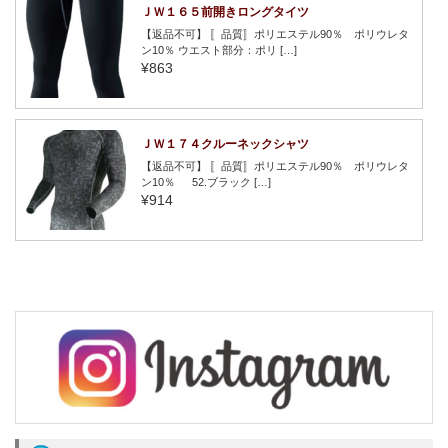
ＪＷ１６５前開きロングタイツ
【返品不可】 〚品質〛ポリエステル90％ ポリウレタ
ン10％ ウエスト部分：ポリ […]
¥863
ＪＷ１７４クルーネックシャツ
【返品不可】 〚品質〛ポリエステル90％ ポリウレタ
ン10％ 52.ブラック […]
¥914