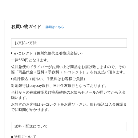
お買い物ガイド
詳細はこちら
お支払い方法
ｅ-コレクト（佐川急便代金引換現金払い）
一律550円となります。
佐川急便のドライバーがお買い上げ商品をお届け致しますので、その
際「商品代金＋送料＋手数料（ｅ-コレクト）」をお支払い頂きます。
銀行振込（前払い、手数料はお客様ご負担）
対応銀行はpaypay銀行、三井住友銀行となっております。
当社からの在庫確認及び商品確保のお知らせメールが届いてから入金
願います。
お急ぎのお客様はｅ-コレクトをお選び下さい。銀行振込は入金確認ま
でに時間がかかります。
送料・配送について
■ 送料について