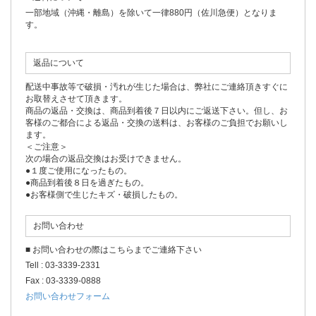
一部地域（沖縄・離島）を除いて一律880円（佐川急便）となりま
す。
返品について
配送中事故等で破損・汚れが生じた場合は、弊社にご連絡頂きすぐに
お取替えさせて頂きます。
商品の返品・交換は、商品到着後７日以内にご返送下さい。但し、お
客様のご都合による返品・交換の送料は、お客様のご負担でお願いし
ます。
＜ご注意＞
次の場合の返品交換はお受けできません。
●１度ご使用になったもの。
●商品到着後８日を過ぎたもの。
●お客様側で生じたキズ・破損したもの。
お問い合わせ
■ お問い合わせの際はこちらまでご連絡下さい
Tell : 03-3339-2331
Fax : 03-3339-0888
お問い合わせフォーム