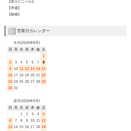
【富士ビニール】
【帝健】
【船橋】
営業日カレンダー
今月(2026年8月)
日
月
火
水
木
金
土
1
2
3
4
5
6
7
8
9
10
11
12
13
14
15
16
17
18
19
20
21
22
23
24
25
26
27
28
29
30
31
翌月(2026年9月)
日
月
火
水
木
金
土
1
2
3
4
5
6
7
8
9
10
11
12
13
14
15
16
17
18
19