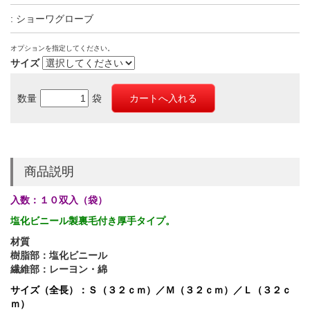
: ショーワグローブ
オプションを指定してください。
サイズ
数量
袋
商品説明
入数：１０双入（袋）
塩化ビニール製裏毛付き厚手タイプ。
材質
樹脂部：塩化ビニール
繊維部：レーヨン・綿
サイズ（全長）：Ｓ（３２ｃｍ）／Ｍ（３２ｃｍ）／Ｌ（３２ｃ
ｍ）