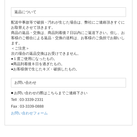
返品について
配送中事故等で破損・汚れが生じた場合は、弊社にご連絡頂きすぐに
お取替えさせて頂きます。
商品の返品・交換は、商品到着後７日以内にご返送下さい。但し、お
客様のご都合による返品・交換の送料は、お客様のご負担でお願いし
ます。
＜ご注意＞
次の場合の返品交換はお受けできません。
●１度ご使用になったもの。
●商品到着後８日を過ぎたもの。
●お客様側で生じたキズ・破損したもの。
お問い合わせ
■ お問い合わせの際はこちらまでご連絡下さい
Tell : 03-3339-2331
Fax : 03-3339-0888
お問い合わせフォーム