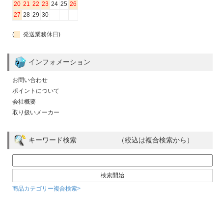
20
21
22
23
24
25
26
27
28
29
30
(
発送業務休日)
インフォメーション
お問い合わせ
ポイントについて
会社概要
取り扱いメーカー
キーワード検索 （絞込は複合検索から）
商品カテゴリー複合検索>