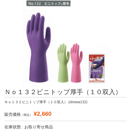
Ｎｏ１３２ビニトップ厚手（１０双入）
Ｎｏ１３２ビニトップ厚手（１０双入） (showa132)
¥2,660
販売価格
（税込）
在庫状態 : お取り寄せ商品