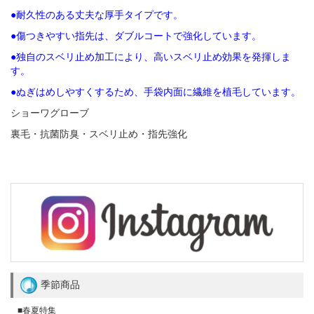
●耐久性のある丈夫な厚手タイプです。
●傷つきやすい指先は、ダブルコートで強化しています。
●独自のスベリ止め加工により、高いスベリ止め効果を発揮しま
す。
●ぬぎはめしやすくするため、手袋内面に繊維を植毛しています
。
ショーワグローブ
裏毛・抗菌防臭・スベリ止め・指先強化
季節商品
■春夏特集