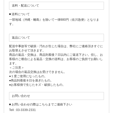
送料・配送について
■ 送料について
一部地域（沖縄・離島）を除いて一律880円（佐川急便）となりま
す。
返品について
配送中事故等で破損・汚れが生じた場合は、弊社にご連絡頂きすぐに
お取替えさせて頂きます。
商品の返品・交換は、商品到着後７日以内にご返送下さい。但し、お
客様のご都合による返品・交換の送料は、お客様のご負担でお願いし
ます。
＜ご注意＞
次の場合の返品交換はお受けできません。
●１度ご使用になったもの。
●商品到着後８日を過ぎたもの。
●お客様側で生じたキズ・破損したもの。
お問い合わせ
■ お問い合わせの際はこちらまでご連絡下さい
Tell : 03-3339-2331