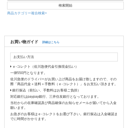
商品カテゴリー複合検索>
お買い物ガイド
詳細はこちら
お支払い方法
ｅ-コレクト（佐川急便代金引換現金払い）
一律550円となります。
佐川急便のドライバーがお買い上げ商品をお届け致しますので、その
際「商品代金＋送料＋手数料（ｅ-コレクト）」をお支払い頂きます。
銀行振込（前払い、手数料はお客様ご負担）
対応銀行はpaypay銀行、三井住友銀行となっております。
当社からの在庫確認及び商品確保のお知らせメールが届いてから入金
願います。
お急ぎのお客様はｅ-コレクトをお選び下さい。銀行振込は入金確認ま
でに時間がかかります。