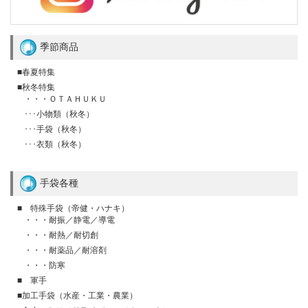
季節商品
■春夏特集
■秋冬特集
・・・ＯＴＡＨＵＫＵ
･･･小物類（秋冬）
･･･手袋（秋冬）
･･･衣類（秋冬）
手袋各種
■ 特殊手袋（帝健・ハナキ）
・・・耐振／静電／導電
・・・耐熱／耐切創
・・・耐薬品／耐溶剤
・・・防寒
■ 軍手
■加工手袋（水産・工業・農業）