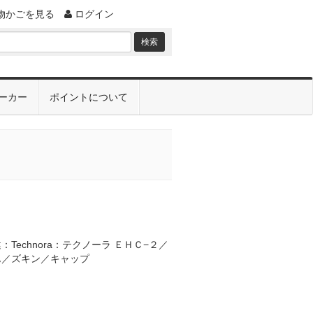
物かごを見る
ログイン
ーカー
ポイントについて
Technora：テクノーラ ＥＨＣ−２／
ずきん／ズキン／キャップ