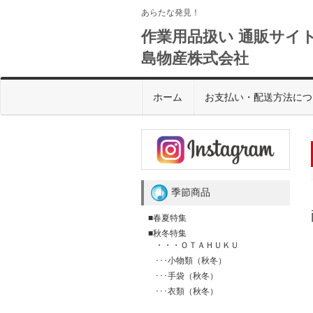
あらたな発見！
作業用品扱い 通販サイト
島物産株式会社
ホーム
お支払い・配送方法につ
季節商品
■春夏特集
■秋冬特集
・・・ＯＴＡＨＵＫＵ
･･･小物類（秋冬）
･･･手袋（秋冬）
･･･衣類（秋冬）