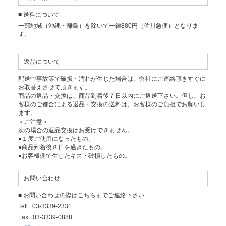
■ 送料について
一部地域（沖縄・離島）を除いて一律880円（佐川急便）となりま
す。
返品について
配送中事故等で破損・汚れが生じた場合は、弊社にご連絡頂きすぐに
お取替えさせて頂きます。
商品の返品・交換は、商品到着後７日以内にご返送下さい。但し、お
客様のご都合による返品・交換の送料は、お客様のご負担でお願いし
ます。
＜ご注意＞
次の場合の返品交換はお受けできません。
●１度ご使用になったもの。
●商品到着後８日を過ぎたもの。
●お客様側で生じたキズ・破損したもの。
お問い合わせ
■ お問い合わせの際はこちらまでご連絡下さい
Tell : 03-3339-2331
Fax : 03-3339-0888