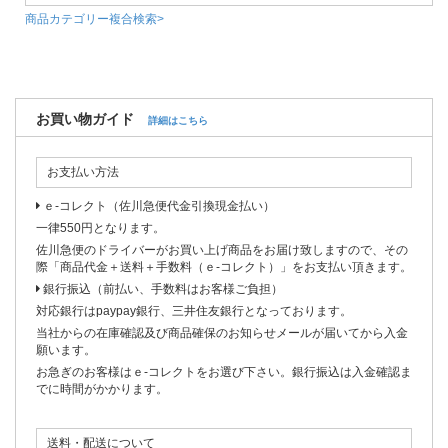
商品カテゴリー複合検索>
お買い物ガイド
詳細はこちら
お支払い方法
ｅ-コレクト（佐川急便代金引換現金払い）
一律550円となります。
佐川急便のドライバーがお買い上げ商品をお届け致しますので、その
際「商品代金＋送料＋手数料（ｅ-コレクト）」をお支払い頂きます。
銀行振込（前払い、手数料はお客様ご負担）
対応銀行はpaypay銀行、三井住友銀行となっております。
当社からの在庫確認及び商品確保のお知らせメールが届いてから入金
願います。
お急ぎのお客様はｅ-コレクトをお選び下さい。銀行振込は入金確認ま
でに時間がかかります。
送料・配送について