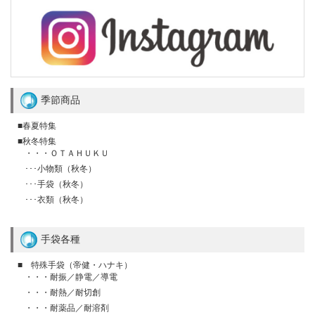
季節商品
■春夏特集
■秋冬特集
・・・ＯＴＡＨＵＫＵ
･･･小物類（秋冬）
･･･手袋（秋冬）
･･･衣類（秋冬）
手袋各種
■ 特殊手袋（帝健・ハナキ）
・・・耐振／静電／導電
・・・耐熱／耐切創
・・・耐薬品／耐溶剤