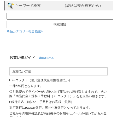
キーワード検索 （絞込は複合検索から）
商品カテゴリー複合検索>
お買い物ガイド
詳細はこちら
お支払い方法
ｅ-コレクト（佐川急便代金引換現金払い）
一律550円となります。
佐川急便のドライバーがお買い上げ商品をお届け致しますので、その
際「商品代金＋送料＋手数料（ｅ-コレクト）」をお支払い頂きます。
銀行振込（前払い、手数料はお客様ご負担）
対応銀行はpaypay銀行、三井住友銀行となっております。
当社からの在庫確認及び商品確保のお知らせメールが届いてから入金