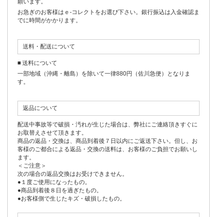
願います。
お急ぎのお客様はｅ-コレクトをお選び下さい。銀行振込は入金確認ま
でに時間がかかります。
送料・配送について
■ 送料について
一部地域（沖縄・離島）を除いて一律880円（佐川急便）となりま
す。
返品について
配送中事故等で破損・汚れが生じた場合は、弊社にご連絡頂きすぐに
お取替えさせて頂きます。
商品の返品・交換は、商品到着後７日以内にご返送下さい。但し、お
客様のご都合による返品・交換の送料は、お客様のご負担でお願いし
ます。
＜ご注意＞
次の場合の返品交換はお受けできません。
●１度ご使用になったもの。
●商品到着後８日を過ぎたもの。
●お客様側で生じたキズ・破損したもの。