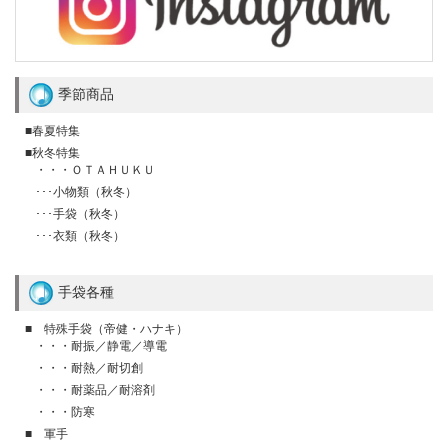
季節商品
■春夏特集
■秋冬特集
・・・ＯＴＡＨＵＫＵ
･･･小物類（秋冬）
･･･手袋（秋冬）
･･･衣類（秋冬）
手袋各種
■ 特殊手袋（帝健・ハナキ）
・・・耐振／静電／導電
・・・耐熱／耐切創
・・・耐薬品／耐溶剤
・・・防寒
■ 軍手