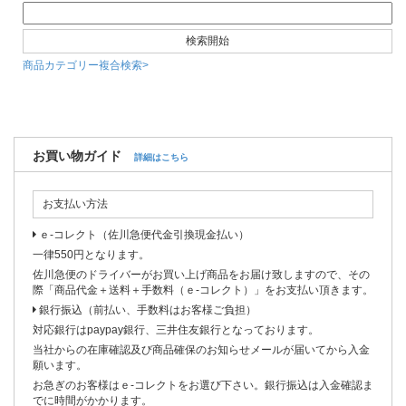
商品カテゴリー複合検索>
お買い物ガイド
詳細はこちら
お支払い方法
ｅ-コレクト（佐川急便代金引換現金払い）
一律550円となります。
佐川急便のドライバーがお買い上げ商品をお届け致しますので、その
際「商品代金＋送料＋手数料（ｅ-コレクト）」をお支払い頂きます。
銀行振込（前払い、手数料はお客様ご負担）
対応銀行はpaypay銀行、三井住友銀行となっております。
当社からの在庫確認及び商品確保のお知らせメールが届いてから入金
願います。
お急ぎのお客様はｅ-コレクトをお選び下さい。銀行振込は入金確認ま
でに時間がかかります。