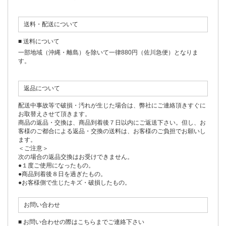
送料・配送について
■ 送料について
一部地域（沖縄・離島）を除いて一律880円（佐川急便）となりま
す。
返品について
配送中事故等で破損・汚れが生じた場合は、弊社にご連絡頂きすぐに
お取替えさせて頂きます。
商品の返品・交換は、商品到着後７日以内にご返送下さい。但し、お
客様のご都合による返品・交換の送料は、お客様のご負担でお願いし
ます。
＜ご注意＞
次の場合の返品交換はお受けできません。
●１度ご使用になったもの。
●商品到着後８日を過ぎたもの。
●お客様側で生じたキズ・破損したもの。
お問い合わせ
■ お問い合わせの際はこちらまでご連絡下さい