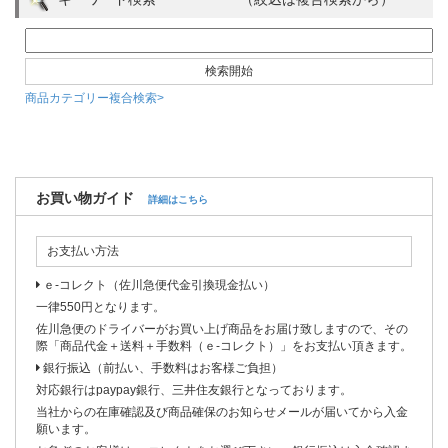
商品カテゴリー複合検索>
お買い物ガイド
詳細はこちら
お支払い方法
ｅ-コレクト（佐川急便代金引換現金払い）
一律550円となります。
佐川急便のドライバーがお買い上げ商品をお届け致しますので、その
際「商品代金＋送料＋手数料（ｅ-コレクト）」をお支払い頂きます。
銀行振込（前払い、手数料はお客様ご負担）
対応銀行はpaypay銀行、三井住友銀行となっております。
当社からの在庫確認及び商品確保のお知らせメールが届いてから入金
願います。