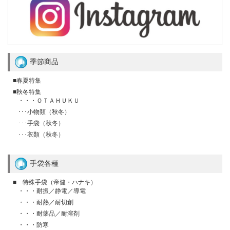
季節商品
■春夏特集
■秋冬特集
・・・ＯＴＡＨＵＫＵ
･･･小物類（秋冬）
･･･手袋（秋冬）
･･･衣類（秋冬）
手袋各種
■ 特殊手袋（帝健・ハナキ）
・・・耐振／静電／導電
・・・耐熱／耐切創
・・・耐薬品／耐溶剤
・・・防寒